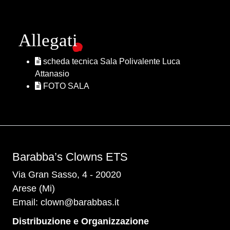
Allegati
scheda tecnica Sala Polivalente Luca
Attanasio
FOTO SALA
Barabba’s Clowns ETS
Via Gran Sasso, 4 - 20020
Arese (Mi)
Email:
clown@barabbas.it
Distribuzione e Organizzazione