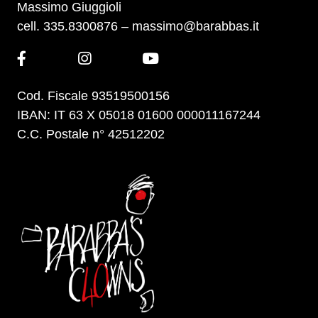
Massimo Giuggioli
cell. 335.8300876 –
massimo@barabbas.it
Cod. Fiscale 93519500156
IBAN: IT 63 X 05018 01600 000011167244
C.C. Postale n° 42512202