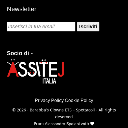
Newsletter
Socio di -
Privacy Policy
Cookie Policy
© 2026 - Barabba's Clowns ETS – Spettacoli - All rights
deserved
From
with
Alessandro Spaiani