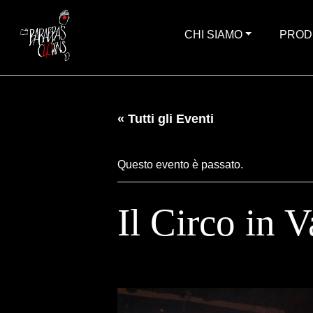
CHI SIAMO
PROD
« Tutti gli Eventi
Questo evento è passato.
Il Circo in V