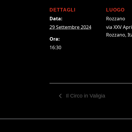
DETTAGLI
LUOGO
Data:
Rozzano
29 Settembre 2024
via XXV Apri
Rozzano
,
It
Ora:
16:30
Il Circo in Valigia