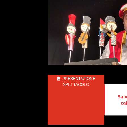
PRESENTAZIONE
SPETTACOLO
Salv
ca