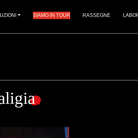
UZIONI
SIAMO IN TOUR
RASSEGNE
LABO
aligia