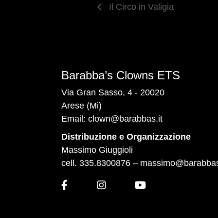
Il Circo in Valigia
Barabba’s Clowns ETS
Via Gran Sasso, 4 - 20020
Arese (Mi)
Email:
clown@barabbas.it
Distribuzione e Organizzazione
Massimo Giuggioli
cell. 335.8300876 –
massimo@barabbas