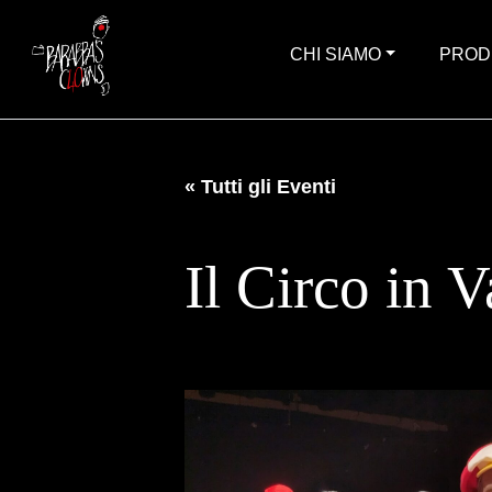
CHI SIAMO
PROD
« Tutti gli Eventi
Il Circo in V