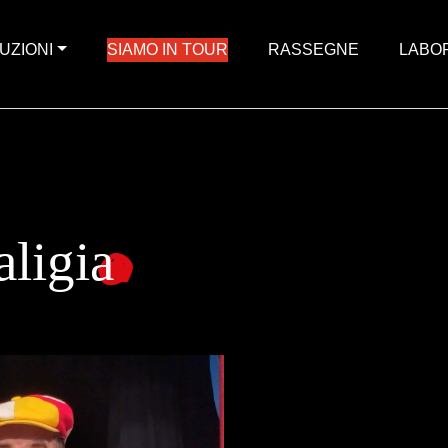
UZIONI
SIAMO IN TOUR
RASSEGNE
LABO
aligia