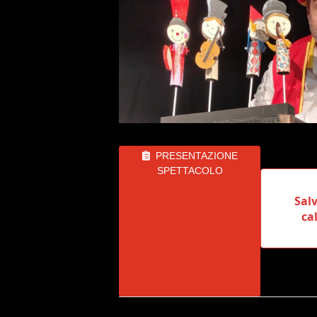
PRESENTAZIONE
SPETTACOLO
Salv
ca