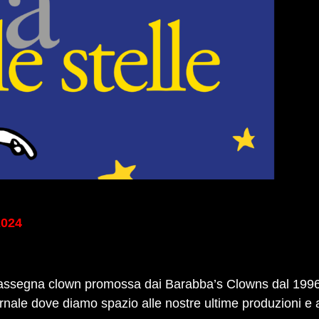
2024
a rassegna clown promossa dai Barabba’s Clowns dal 1996
nale dove diamo spazio alle nostre ultime produzioni e al