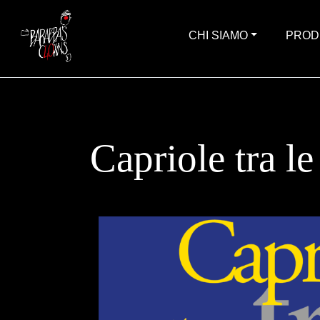
CHI SIAMO
PROD
Capriole tra le