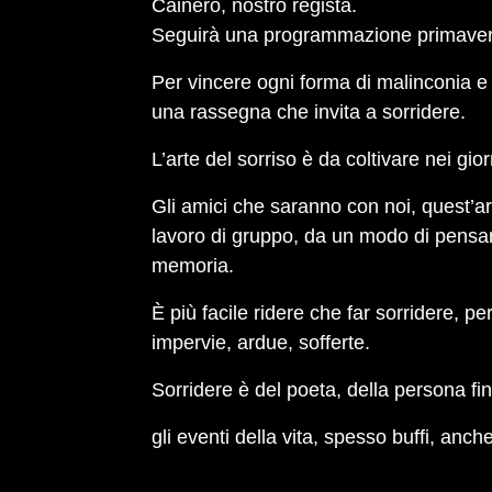
Cainero, nostro regista.
Seguirà una programmazione primaveril
Per vincere ogni forma di malinconia 
una rassegna che invita a sorridere.
L’arte del sorriso è da coltivare nei gior
Gli amici che saranno con noi, quest’ar
lavoro di gruppo, da un modo di pensare 
memoria.
È più facile ridere che far sorridere, pe
impervie, ardue, sofferte.
Sorridere è del poeta, della persona fin
gli eventi della vita, spesso buffi, anch