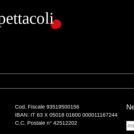
ettacoli
Ne
Cod. Fiscale 93519500156
IBAN: IT 63 X 05018 01600 000011167244
C.C. Postale n° 42512202