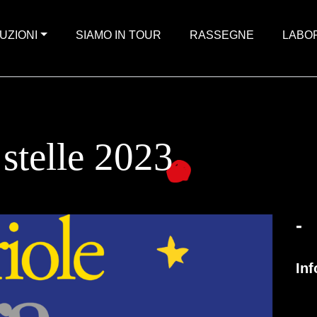
UZIONI
SIAMO IN TOUR
RASSEGNE
LABO
 stelle 2023
-
Inf