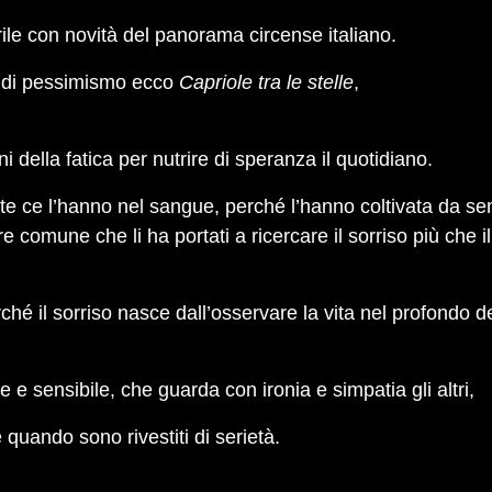
e con novità del panorama circense italiano.
e di pessimismo ecco
Capriole tra le stelle
,
ni della fatica per nutrire di speranza il quotidiano.
te ce l’hanno nel sangue, perché l’hanno coltivata da sem
comune che li ha portati a ricercare il sorriso più che i
rché il sorriso nasce dall’osservare la vita nel profondo d
e e sensibile, che guarda con ironia e simpatia gli altri,
e quando sono rivestiti di serietà.