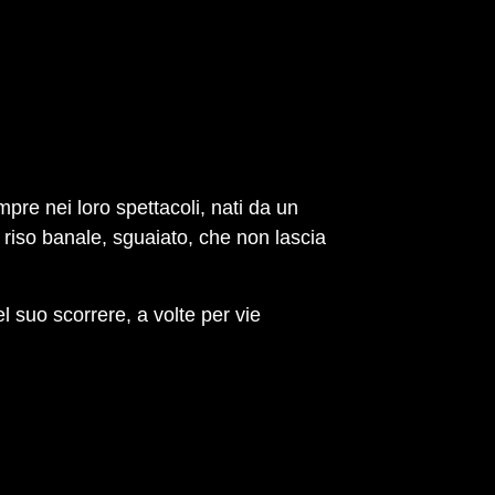
pre nei loro spettacoli, nati da un
l riso banale, sguaiato, che non lascia
el suo scorrere, a volte per vie