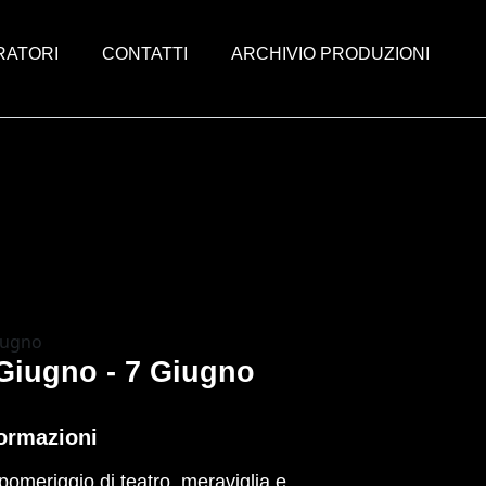
RATORI
CONTATTI
ARCHIVIO PRODUZIONI
iugno
Giugno - 7 Giugno
ormazioni
pomeriggio di teatro, meraviglia e