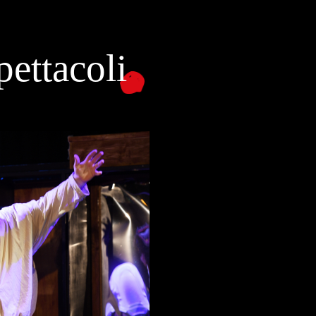
ettacoli