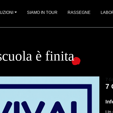
UZIONI
SIAMO IN TOUR
RASSEGNE
LABO
uola è finita
7 G
7 
Inf
Un 