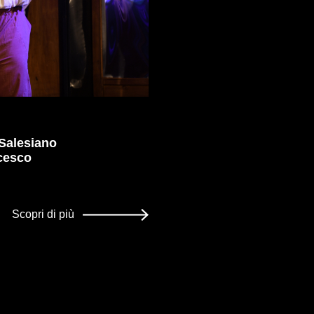
 Salesiano
cesco
Scopri di più