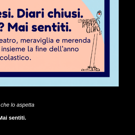
che lo aspetta
ai sentiti.