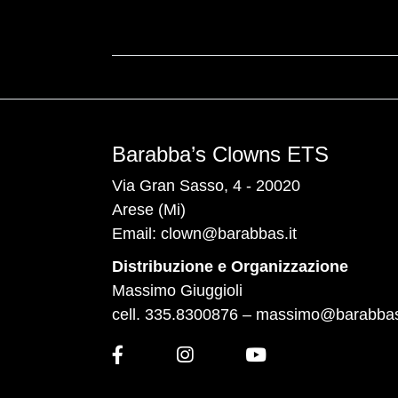
Barabba’s Clowns ETS
Via Gran Sasso, 4 - 20020
Arese (Mi)
Email:
clown@barabbas.it
Distribuzione e Organizzazione
Massimo Giuggioli
cell. 335.8300876 –
massimo@barabbas