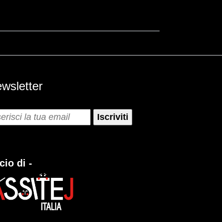
wsletter
cio di -