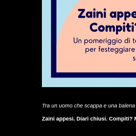
Tra un uomo che scappa e una balena 
Zaini appesi. Diari chiusi. Compiti? M