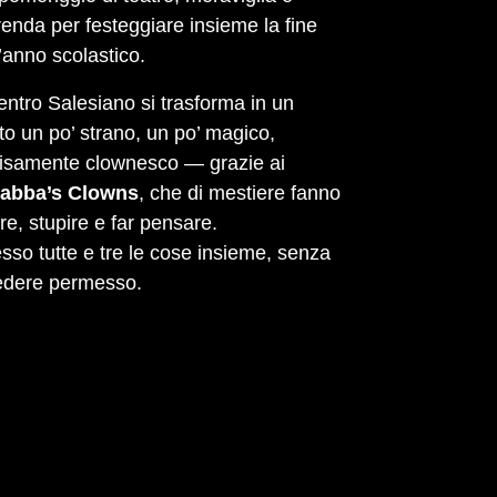
enda per festeggiare insieme la fine
l’anno scolastico.
Centro Salesiano si trasforma in un
to un po’ strano, un po’ magico,
isamente clownesco — grazie ai
abba’s Clowns
, che di mestiere fanno
ere, stupire e far pensare.
sso tutte e tre le cose insieme, senza
edere permesso.