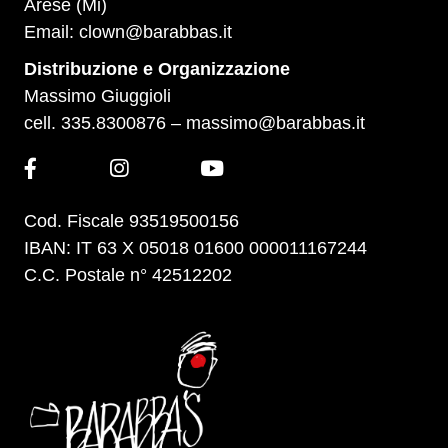
Arese (Mi)
Email:
clown@barabbas.it
Distribuzione e Organizzazione
Massimo Giuggioli
cell. 335.8300876 –
massimo@barabbas.it
Cod. Fiscale 93519500156
IBAN: IT 63 X 05018 01600 000011167244
C.C. Postale n° 42512202