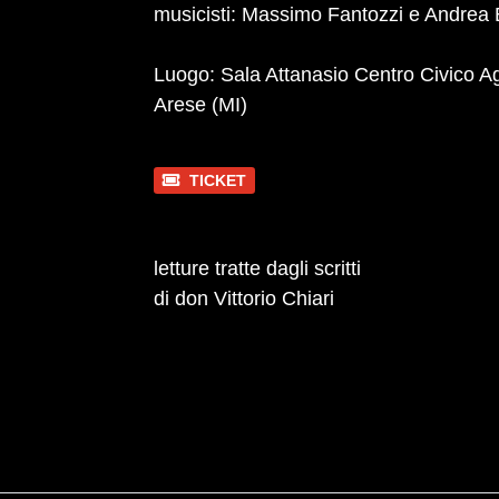
musicisti: Massimo Fantozzi e Andrea
Luogo:
Sala Attanasio Centro Civico A
Arese (MI)
TICKET
letture tratte dagli scritti
di don Vittorio Chiari