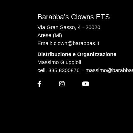
Barabba’s Clowns ETS
Via Gran Sasso, 4 - 20020
Arese (Mi)
Email:
clown@barabbas.it
Distribuzione e Organizzazione
Massimo Giuggioli
cell. 335.8300876 –
massimo@barabbas