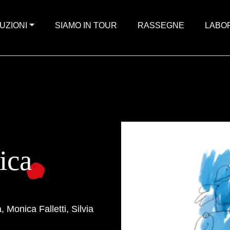
UZIONI
SIAMO IN TOUR
RASSEGNE
LABO
ica
, Monica Falletti, Silvia