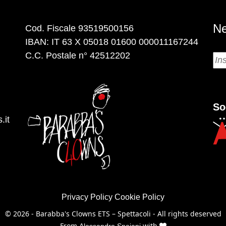
Ne
Cod. Fiscale 93519500156
IBAN: IT 63 X 05018 01600 000011167244
C.C. Postale n° 42512202
So
.it
Privacy Policy
Cookie Policy
© 2026 - Barabba's Clowns ETS – Spettacoli - All rights deserved
From
with