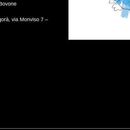
 Bovone
gorà, via Monviso 7 –