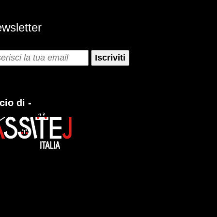
wsletter
cio di -