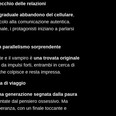
chio delle relazioni
graduale abbandono del cellulare
,
acolo alla comunicazione autentica.
e, i protagonisti iniziano a parlarsi
n parallelismo sorprendente
nte e il vampiro è
una trovata originale
da impulsi forti, entrambi in cerca di
che colpisce e resta impressa.
 di viaggio
na generazione segnata dalla paura
ntate dal pensiero ossessivo. Ma
peranza, con un finale toccante e