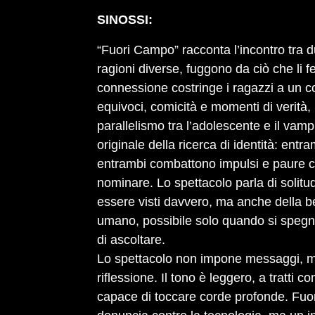
SINOSSI:
“Fuori Campo” racconta l’incontro tra 
ragioni diverse, fuggono da ciò che li f
connessione costringe i ragazzi a un con
equivoci, comicità e momenti di verità,
parallelismo tra l’adolescente e il vam
originale della ricerca di identità: entr
entrambi combattono impulsi e paure 
nominare. Lo spettacolo parla di solitud
essere visti davvero, ma anche della be
umano, possibile solo quando si spegn
di ascoltare.
Lo spettacolo non impone messaggi, ma
riflessione. Il tono è leggero, a tratti 
capace di toccare corde profonde. Fu