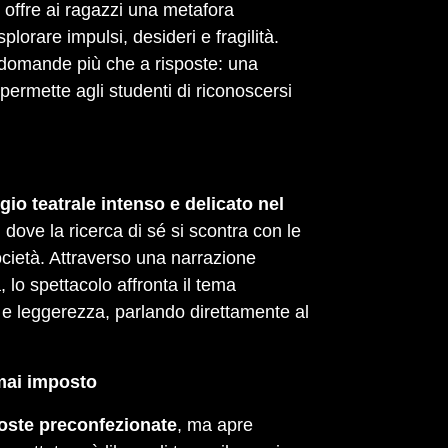
 offre ai ragazzi una metafora
lorare impulsi, desideri e fragilità.
 domande più che a risposte: una
permette agli studenti di riconoscersi
io teatrale intenso e delicato nel
, dove la ricerca di sé si scontra con le
cietà. Attraverso una narrazione
, lo spettacolo affronta il tema
à e leggerezza, parlando direttamente al
mai imposto
oste preconfezionate
, ma apre