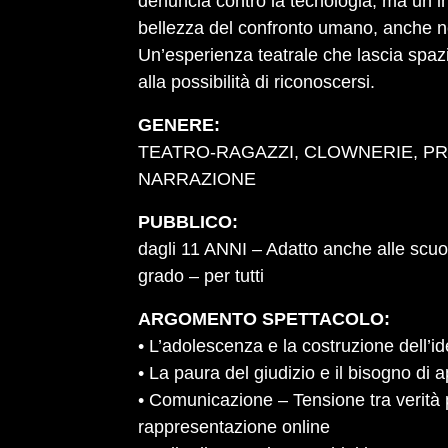
denuncia contro la tecnologia, ma un inv
bellezza del confronto umano, anche nei
Un’esperienza teatrale che lascia spazi
alla possibilità di riconoscersi.
GENERE:
TEATRO-RAGAZZI, CLOWNERIE, PR
NARRAZIONE
PUBBLICO:
dagli 11 ANNI – Adatto anche alle scu
grado – per tutti
ARGOMENTO SPETTACOLO:
• L’adolescenza e la costruzione dell’id
• La paura del giudizio e il bisogno di
• Comunicazione – Tensione tra verità
rappresentazione online