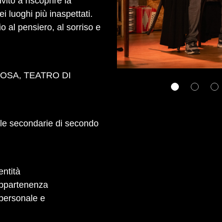
ito a riscoprire la
 luoghi più inaspettati.
o al pensiero, al sorriso e
OSA, TEATRO DI
ole secondarie di secondo
entità
 appartenenza
 personale e