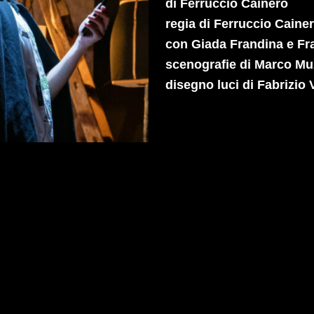
di Ferruccio Cainero
regia di Ferruccio Caine
con Giada Frandina e Fr
scenografie di Marco Mu
disegno luci di Fabrizio 