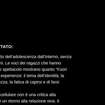
TTATO:
atto dell’adolescenza dall’interno, senza
ni. Le voci dei ragazzi che hanno
llo spettacolo mostrano quanto “Fuori
esperienze: il tema dell’identità, la
za, la fatica di capirsi e di farsi
ellulare non è una critica alla
 un ritorno alla relazione viva. Il