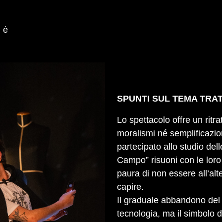
i è
SPUNTI SUL TEMA TRA
Lo spettacolo offre un ritr
moralismi né semplificazio
partecipato allo studio de
Campo” risuoni con le loro 
paura di non essere all’altez
capire.
Il graduale abbandono del c
tecnologia, ma il simbolo di