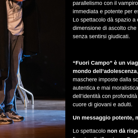
parallelismo con il vampiro
immediata e potente per esp
Lo spettacolo dà spazio a
dimensione di ascolto che 
senza sentirsi giudicati.
“Fuori Campo” è un viagg
mondo dell’adolescenza
maschere imposte dalla so
autentica e mai moralistica
dell’identità con profondit
cuore di giovani e adulti.
Un messaggio potente, 
Lo spettacolo
non dà risp