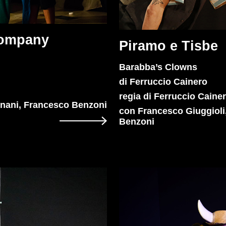
Company
Piramo e Tisbe
Barabba’s Clowns
di Ferruccio Cainero
regia di Ferruccio Caine
gnani, Francesco Benzoni
con Francesco Giuggioli
Benzoni