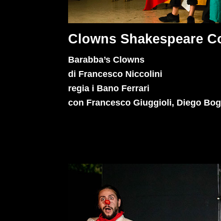
Clowns Shakespeare 
Barabba’s Clowns
di Francesco Niccolini
regia i Bano Ferrari
con Francesco Giuggioli, Diego Bo