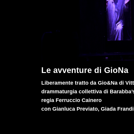
Le avventure di GioNa
Liberamente tratto da Gio&Na di Vitt
drammaturgia collettiva di Barabba
regia Ferruccio Cainero
con Gianluca Previato, Giada Frandi