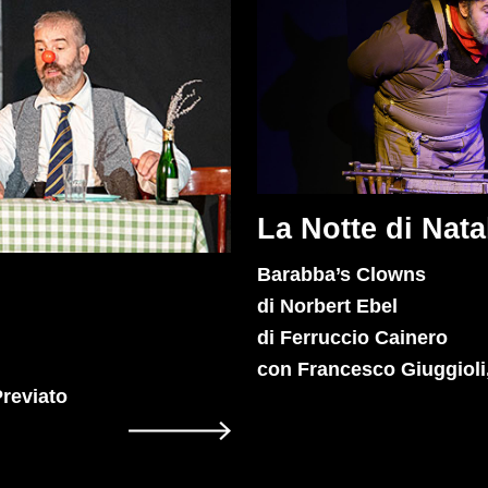
La Notte di Nata
Barabba’s Clowns
di Norbert Ebel
di Ferruccio Cainero
con Francesco Giuggioli
reviato