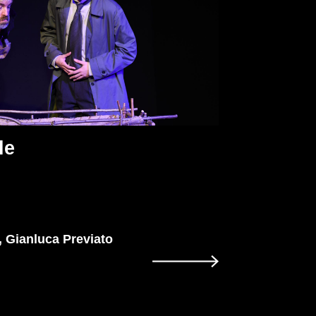
le
, Gianluca Previato