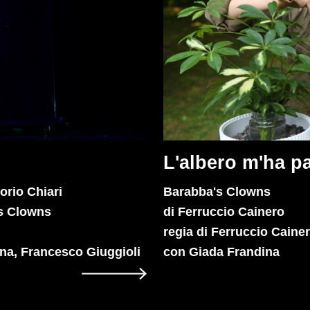
L'albero m'ha pa
orio Chiari
Barabba's Clowns
’s Clowns
di Ferruccio Cainero
regia di Ferruccio Caine
na, Francesco Giuggioli
con Giada Frandina