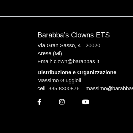
Barabba’s Clowns ETS
Via Gran Sasso, 4 - 20020
Arese (Mi)
Email:
clown@barabbas.it
Distribuzione e Organizzazione
Massimo Giuggioli
cell. 335.8300876 –
massimo@barabbas