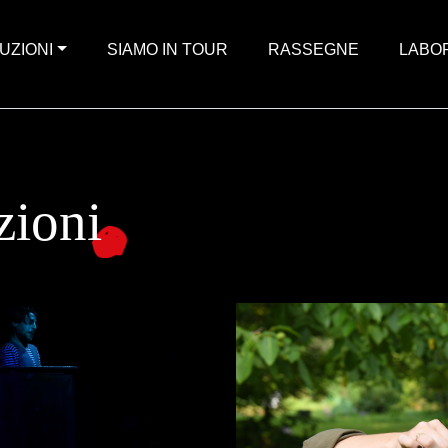
UZIONI
SIAMO IN TOUR
RASSEGNE
LABO
zioni