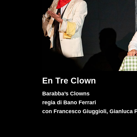
En Tre Clown
Barabba’s Clowns
regia di Bano Ferrari
con Francesco Giuggioli, Gianluca P