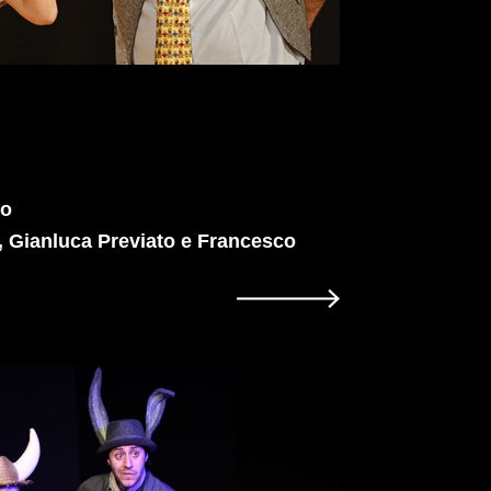
ro
, Gianluca Previato e Francesco