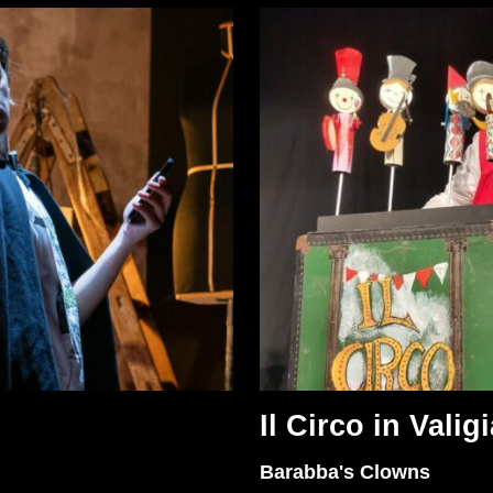
Il Circo in Valig
Barabba's Clowns