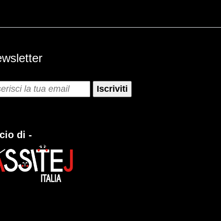
wsletter
cio di -