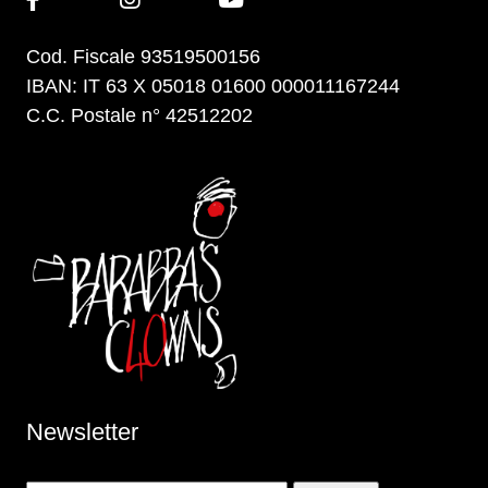
Cod. Fiscale 93519500156
IBAN: IT 63 X 05018 01600 000011167244
C.C. Postale n° 42512202
Newsletter