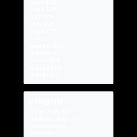
Giugno 2026
Maggio 2026
Aprile 2026
Luglio 2025
Maggio 2025
Marzo 2025
Novembre 2024
Settembre 2024
Gennaio 2024
Dicembre 2023
Febbraio 2022
Categorie
Archivio Produzioni
Collaborazioni Speciali
Prosa Monologhi
Teatro Circo