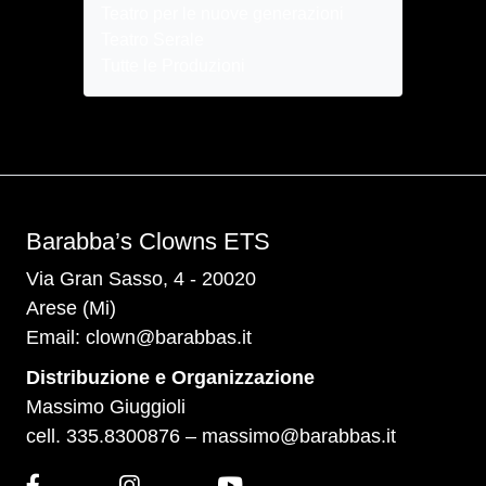
Teatro per le nuove generazioni
Teatro Serale
Tutte le Produzioni
Barabba’s Clowns ETS
Via Gran Sasso, 4 - 20020
Arese (Mi)
Email:
clown@barabbas.it
Distribuzione e Organizzazione
Massimo Giuggioli
cell. 335.8300876 –
massimo@barabbas.it