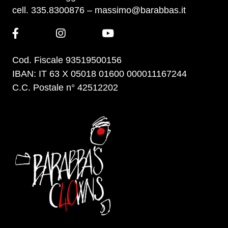
cell. 335.8300876 –
massimo@barabbas.it
Cod. Fiscale 93519500156
IBAN: IT 63 X 05018 01600 000011167244
C.C. Postale n° 42512202