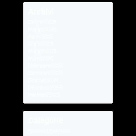
Archivi
Giugno 2026
Maggio 2026
Aprile 2026
Luglio 2025
Maggio 2025
Marzo 2025
Novembre 2024
Settembre 2024
Gennaio 2024
Dicembre 2023
Febbraio 2022
Categorie
Archivio Produzioni