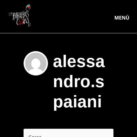
MENÙ
alessa
ndro.s
paiani